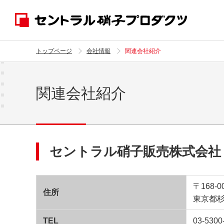
トップページ
会社情報
関連会社紹介
関連会社紹介
セントラル硝子販売株式会社
〒168-0
住所
東京都杉
TEL
03-5300