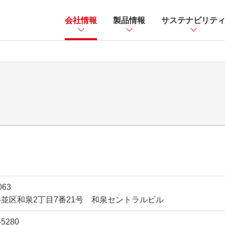
会社情報
製品情報
サステナビリテ
063
並区和泉2丁目7番21号 和泉セントラルビル
-5280