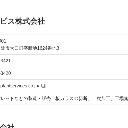
ビス株式会社
001
阪市大口町字新地1624番地3
-3421
-3420
gplantservices.co.jp/
パレットなどの製造・販売、板ガラスの切断、二次加工、工場
会社