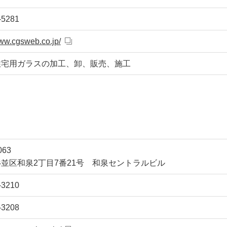
-5281
www.cgsweb.co.jp/
住宅用ガラスの加工、卸、販売、施工
063
並区和泉2丁目7番21号 和泉セントラルビル
-3210
-3208