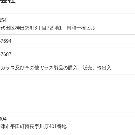
054
代田区神田錦町3丁目7番地1 興和一橋ビル
-7694
-7687
用ガラス及びその他ガラス製品の購入、販売、輸出入
304
津市平田町幡長字川原401番地