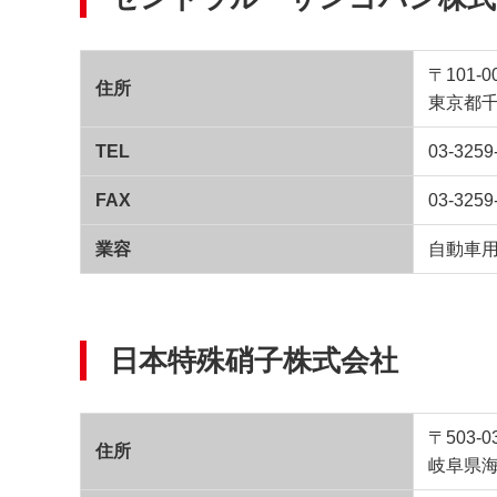
〒101-0
住所
東京都千
TEL
03-3259
FAX
03-3259
業容
自動車
日本特殊硝子株式会社
〒503-0
住所
岐阜県海